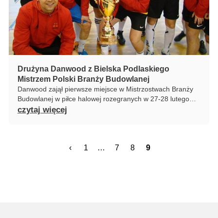
Drużyna Danwood z Bielska Podlaskiego
Mistrzem Polski Branży Budowlanej
Danwood zajął pierwsze miejsce w Mistrzostwach Branży
Budowlanej w piłce halowej rozegranych w 27-28 lutego…
czytaj więcej
‹
1
…
7
8
9