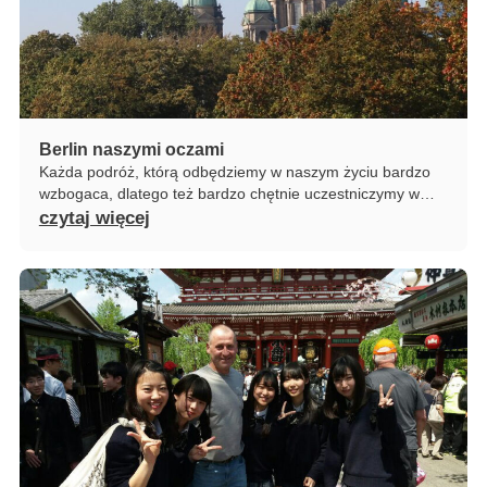
Berlin naszymi oczami
Każda podróż, którą odbędziemy w naszym życiu bardzo
wzbogaca, dlatego też bardzo chętnie uczestniczymy w…
czytaj więcej