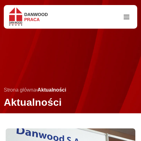
DANWOOD
PRACA
Strona główna
Aktualności
Aktualności