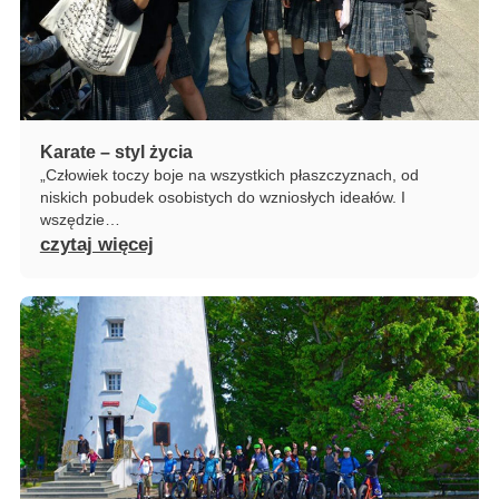
Karate – styl życia
„Człowiek toczy boje na wszystkich płaszczyznach, od
niskich pobudek osobistych do wzniosłych ideałów. I
wszędzie…
czytaj więcej